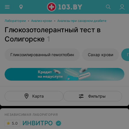
Лаборатории
•
Анализ крови
•
Анализы при сахарном диабете
Глюкозотолерантный тест в
Солигорске
1
Гликозилированный гемоглобин
Сахар крови
Фильтры
Карта
НЕЗАВИСИМАЯ ЛАБОРАТОРИЯ
ИНВИТРО
5.0