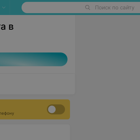
Поиск по сайту
а в
елефону