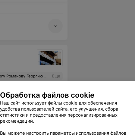
фортную атмосферу, вежливых медицинских работников мед. центра ЭМИ! Впечатления только положительные!
Еще
Обработка файлов cookie
Наш сайт использует файлы cookie для обеспечения
удобства пользователей сайта, его улучшения, сбора
статистики и предоставления персонализированных
рекомендаций.
Вы можете настроить параметры использования файлов