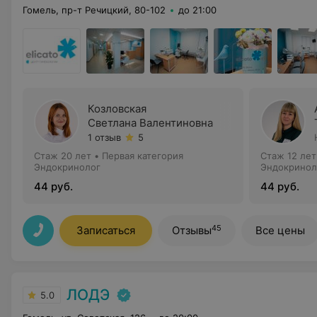
Гомель, пр-т Речицкий, 80-102
до 21:00
Козловская
Светлана Валентиновна
1 отзыв
5
Стаж 20 лет
•
Первая категория
Стаж 12 лет
Эндокринолог
Эндокринол
44 руб.
44 руб.
45
Записаться
Отзывы
Все цены
ЛОДЭ
5.0