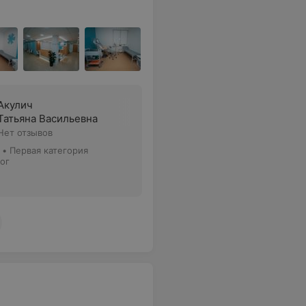
Акулич
Татьяна Васильевна
Нет отзывов
•
Первая категория
ог