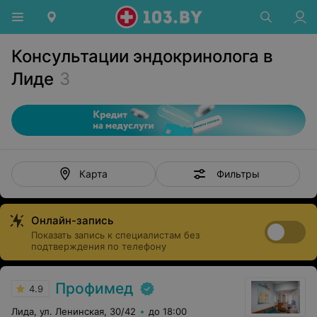
Консультации эндокринолога в
Лиде
3
Фильтры
Карта
Онлайн-запись
Показать запись к специалистам без
подтверждения по телефону
Профимед
4.9
Лида, ул. Ленинская, 30/42
до 18:00