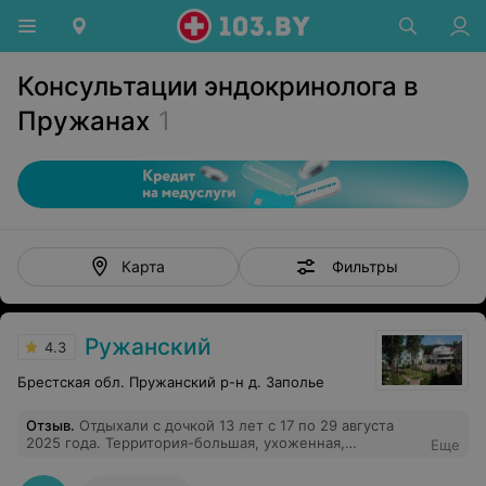
Консультации эндокринолога в
Пружанах
1
Фильтры
Карта
Ружанский
4.3
Брестская обл. Пружанский р-н д. Заполье
Отзыв
.
Отдыхали с дочкой 13 лет с 17 по 29 августа
2025 года. Территория-большая, ухоженная,
Еще
множество цветов, шикарный сосновый парк, красивая
береговая линия, обустроенный пляж, спортивные