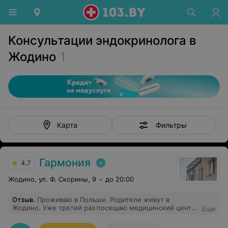
Консультации эндокринолога в
Жодино
1
Фильтры
Карта
Гармония
4.7
Жодино, ул. Ф. Скорины, 9
до 20:00
Отзыв
.
Проживаю в Польше. Родители живут в
Жодино. Уже третий раз посещаю медицинский центр
Еще
Гармония в Жодино. Хочу сказать, жителям Жодино
очень повезло! Ваш медицинский центр соответствует