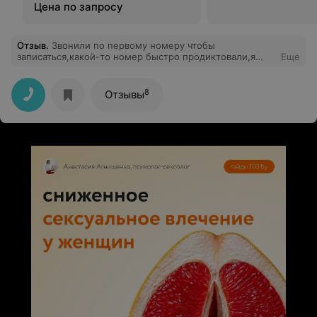
Цена по запросу
Отзыв
.
Звонили по первому номеру чтобы
записаться,какой-то номер быстро продиктовали,я
Еще
даже не успела ничего спросить,сразу бросили
трубку..
8
Отзывы