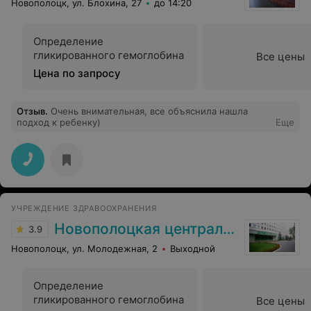
Новополоцк, ул. Блохина, 27
до 14:20
Определение
гликированного гемоглобина
Все цены
Цена по запросу
Отзыв
.
Очень внимательная, все объяснила нашла
подход к ребенку)
Еще
УЧРЕЖДЕНИЕ ЗДРАВООХРАНЕНИЯ
Новополоцкая центральная городская больница
3.9
Новополоцк, ул. Молодежная, 2
Выходной
Определение
гликированного гемоглобина
Все цены