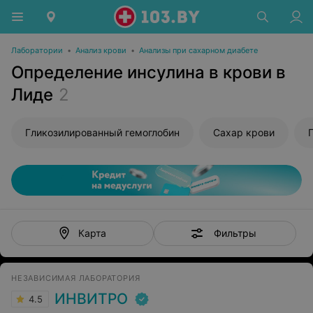
Лаборатории
•
Анализ крови
•
Анализы при сахарном диабете
Определение инсулина в крови в
Лиде
2
Гликозилированный гемоглобин
Сахар крови
Фильтры
Карта
НЕЗАВИСИМАЯ ЛАБОРАТОРИЯ
ИНВИТРО
4.5