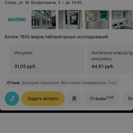
Слуцк, ул. М. Богдановича, 3
до 14:00
Более 1800 видов лабораторных исследований
Инсулин
Антитела класса Ig
инсулину
31,05 руб.
44,61 руб.
Отзыв
.
Хороший персонал. Все очень понравилось
Еще
1245
Задать вопрос
Отзывы
В