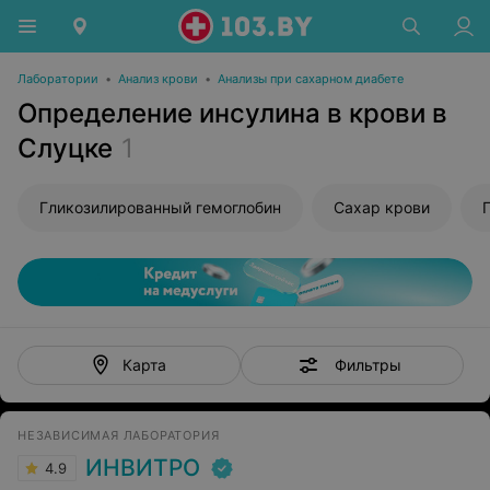
Лаборатории
•
Анализ крови
•
Анализы при сахарном диабете
Определение инсулина в крови в
Слуцке
1
Гликозилированный гемоглобин
Сахар крови
Фильтры
Карта
НЕЗАВИСИМАЯ ЛАБОРАТОРИЯ
ИНВИТРО
4.9