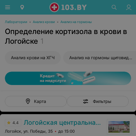
Лаборатории
•
Анализ крови
•
Анализ на гормоны
Определение кортизола в крови в
Логойске
1
Анализ крови на ХГЧ
Анализ на гормоны щитовидной железы
Фильтры
Карта
Логойская центральная районная больница
4.4
Логойск, ул. Победы, 35
до 15:00