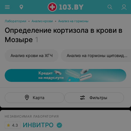
Лаборатории
•
Анализ крови
•
Анализ на гормоны
Определение кортизола в крови в
Мозыре
1
Анализ крови на ХГЧ
Анализ на гормоны щитовидной железы
Фильтры
Карта
НЕЗАВИСИМАЯ ЛАБОРАТОРИЯ
ИНВИТРО
4.3