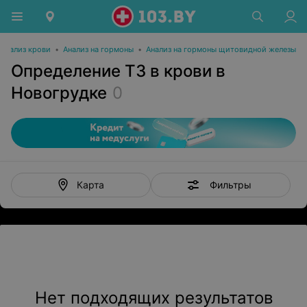
Анализ крови
•
Анализ на гормоны
•
Анализ на гормоны щитовидной железы
Определение Т3 в крови в
Новогрудке
0
Фильтры
Карта
Нет подходящих результатов