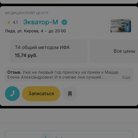
МЕДИЦИНСКИЙ ЦЕНТР
Экватор-М
4.1
Лида, ул. Кирова, 4
до 20:00
Т4 общий методом ИФА
Все цены
15,74 руб.
Отзыв
.
Уже не первый год прихожу на прием к Мащар
Елене Александровне! И я считаю она лучший
Еще
специалист в своей сфере! Грамотная, с большим
опытом работы, все всегда подробно объяснит,
расскажет. Спасибо за вашу работу!
Записаться