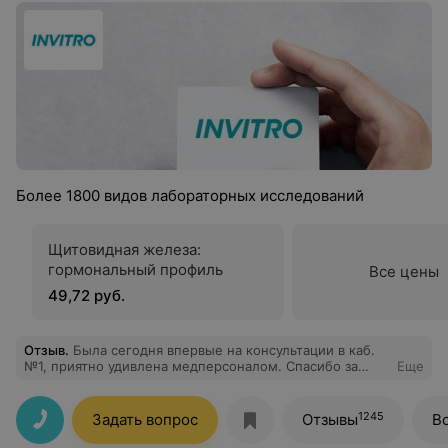
Более 1800 видов лабораторных исследований
Щитовидная железа:
гормональный профиль
Все цены
49,72 руб.
Отзыв
.
Была сегодня впервые на консультации в каб.
№1, приятно удивлена медперсоналом. Спасибо за
Еще
консультацию. Морозова Т.А.
1245
Задать вопрос
Отзывы
В