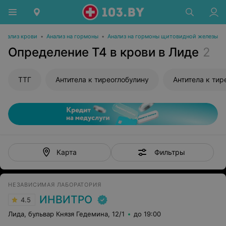
Анализ крови
•
Анализ на гормоны
•
Анализ на гормоны щитовидной железы
Определение Т4 в крови в Лиде
2
ТТГ
Антитела к тиреоглобулину
Антитела к ти
Фильтры
Карта
НЕЗАВИСИМАЯ ЛАБОРАТОРИЯ
ИНВИТРО
4.5
Лида, бульвар Князя Гедемина, 12/1
до 19:00