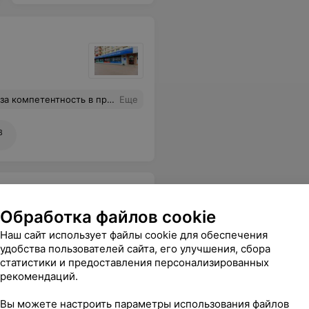
 в процедуре мы очень довольны
Еще
8
Обработка файлов cookie
Наш сайт использует файлы cookie для обеспечения
удобства пользователей сайта, его улучшения, сбора
 время для приёма - для меня это оказалось просто последней надеждой чтобы справиться с тревогой!
Еще
статистики и предоставления персонализированных
рекомендаций.
е адреса
Вы можете настроить параметры использования файлов