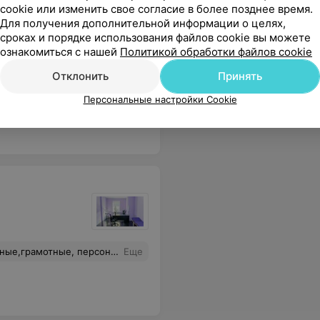
cookie или изменить свое согласие в более позднее время.
Для получения дополнительной информации о целях,
сроках и порядке использования файлов cookie вы можете
ознакомиться с нашей
Политикой обработки файлов cookie
Отклонить
Принять
ына )) мне очень понравилось, особенно специалисты анастезиологи !!!
Еще
Персональные настройки Cookie
ка"! Спасибо,что можно еще кому-то доверить свое здоровье!
Еще