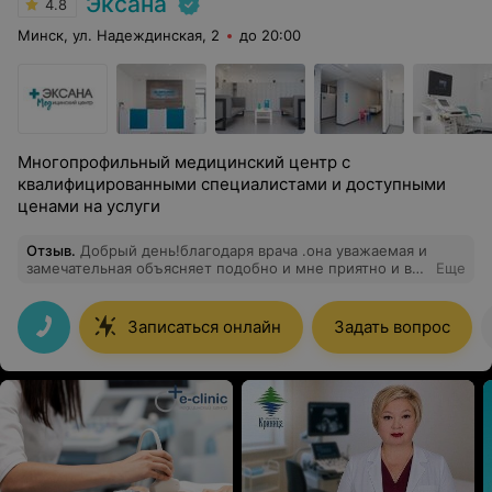
Эксана
4.8
Минск, ул. Надеждинская, 2
до 20:00
Многопрофильный медицинский центр с
квалифицированными специалистами и доступными
ценами на услуги
Отзыв
.
Добрый день!благодаря врача .она уважаемая и
замечательная объясняет подобно и мне приятно и все
Еще
прекрасно
Записаться онлайн
Задать вопрос