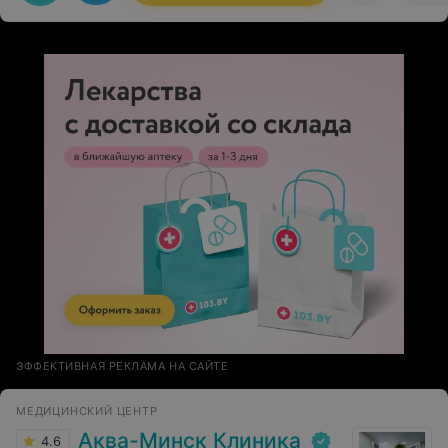
ЭФФЕКТИВНАЯ РЕКЛАМА НА САЙТЕ
МЕДИЦИНСКИЙ ЦЕНТР
Аква-Минск Клиника
4.6