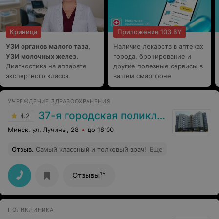
Криница
Приложение 103.BY
УЗИ органов малого таза,
Наличие лекарств в аптеках
УЗИ молочных желез.
города, бронирование и
Диагностика на аппарате
другие полезные сервисы в
экспертного класса.
вашем смартфоне
УЧРЕЖДЕНИЕ ЗДРАВООХРАНЕНИЯ
37-я городская поликлиника
4.2
Минск, ул. Лучины, 28
до 18:00
Отзыв
.
Самый классный и толковый врач!
Еще
15
Отзывы
ПОЛИКЛИНИКА