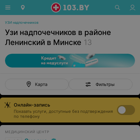
УЗИ надпочечников
Узи надпочечников в районе
Ленинский в Минске
13
Фильтры
Карта
Онлайн-запись
Показать услуги, доступные без подтверждения
по телефону
МЕДИЦИНСКИЙ ЦЕНТР