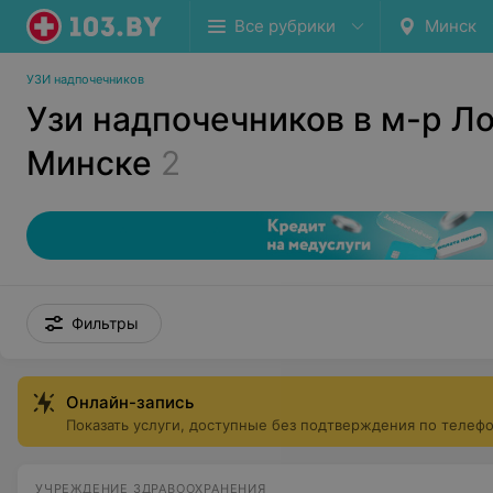
Все рубрики
Минск
УЗИ надпочечников
Узи надпочечников в м-р Л
Минске
2
Фильтры
Онлайн-запись
Показать услуги, доступные без подтверждения по телеф
УЧРЕЖДЕНИЕ ЗДРАВООХРАНЕНИЯ