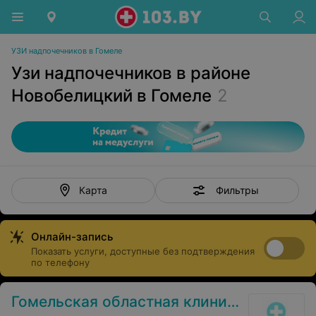
УЗИ надпочечников в Гомеле
Узи надпочечников в районе
Новобелицкий в Гомеле
2
Фильтры
Карта
Онлайн-запись
Показать услуги, доступные без подтверждения
по телефону
Гомельская областная клиническая психиатрическая больница