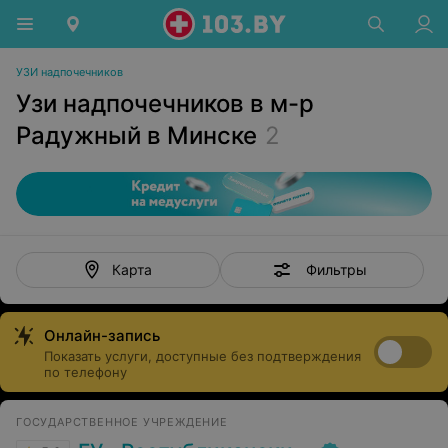
УЗИ надпочечников
Узи надпочечников в м-р
Радужный в Минске
2
Фильтры
Карта
Онлайн-запись
Показать услуги, доступные без подтверждения
по телефону
ГОСУДАРСТВЕННОЕ УЧРЕЖДЕНИЕ