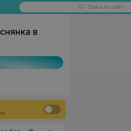
Поиск по сайту
снянка в
ону