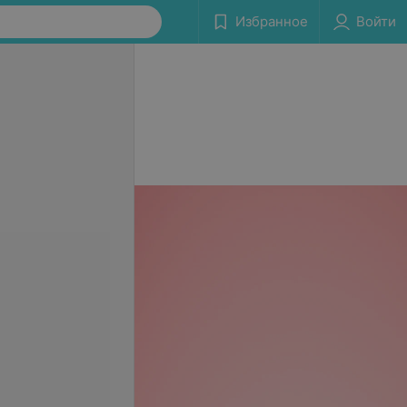
Избранное
Войти