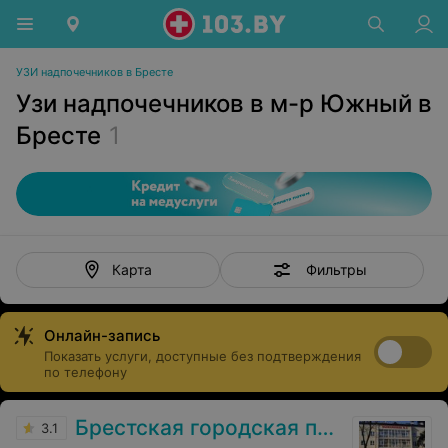
УЗИ надпочечников в Бресте
Узи надпочечников в м-р Южный в
Бресте
1
Фильтры
Карта
Онлайн-запись
Показать услуги, доступные без подтверждения
по телефону
Брестская городская поликлиника №3
3.1