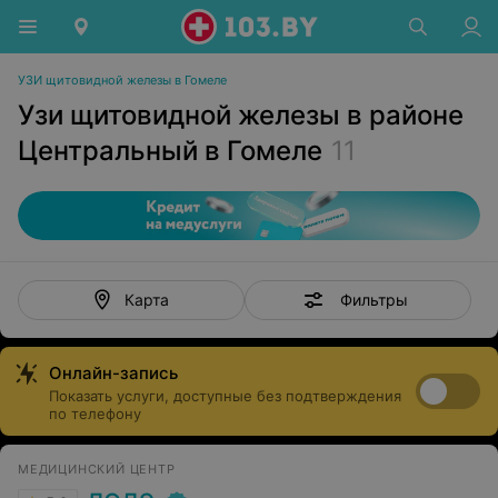
УЗИ щитовидной железы в Гомеле
Узи щитовидной железы в районе
Центральный в Гомеле
11
Фильтры
Карта
Онлайн-запись
Показать услуги, доступные без подтверждения
по телефону
МЕДИЦИНСКИЙ ЦЕНТР