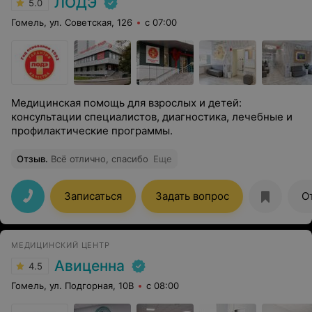
ЛОДЭ
5.0
Гомель, ул. Советская, 126
с 07:00
Медицинская помощь для взрослых и детей:
консультации специалистов, диагностика, лечебные и
профилактические программы.
Отзыв
.
Всё отлично, спасибо
Еще
Записаться
Задать вопрос
О
МЕДИЦИНСКИЙ ЦЕНТР
Авиценна
4.5
Гомель, ул. Подгорная, 10В
с 08:00