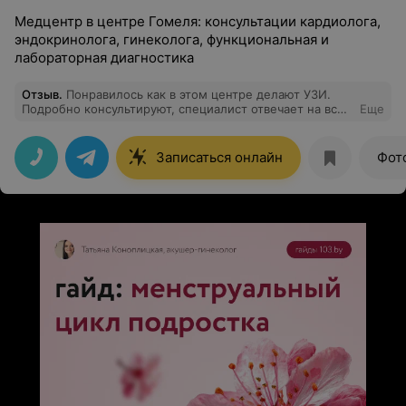
Медцентр в центре Гомеля: консультации кардиолога,
эндокринолога, гинеколога, функциональная и
лабораторная диагностика
Отзыв
.
Понравилось как в этом центре делают УЗИ.
Подробно консультируют, специалист отвечает на все
Еще
вопросы. Вежливый и приятный персонал в целом)
Записаться онлайн
Фот