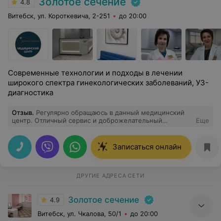
Золотое сечение
4.8
Витебск, ул. Короткевича, 2-251
до 20:00
Современные технологии и подходы в лечении
широкого спектра гинекологических заболеваний, УЗ-
диагностика
Отзыв
.
Регулярно обращаюсь в данный медицинский
центр. Отличный сервис и доброжелательный
Еще
персонал. Проводят обследование и консультируют на
высшем уровне.
Записаться онлайн
ДРУГИЕ АДРЕСА СЕТИ
Золотое сечение
4.9
Витебск, ул. Чкалова, 50/1
до 20:00