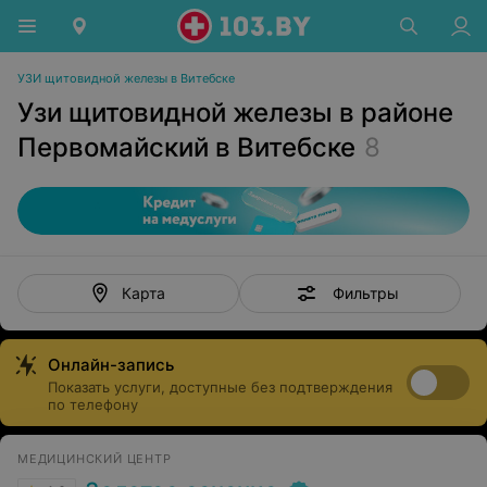
УЗИ щитовидной железы в Витебске
Узи щитовидной железы в районе
Первомайский в Витебске
8
Фильтры
Карта
Онлайн-запись
Показать услуги, доступные без подтверждения
по телефону
МЕДИЦИНСКИЙ ЦЕНТР