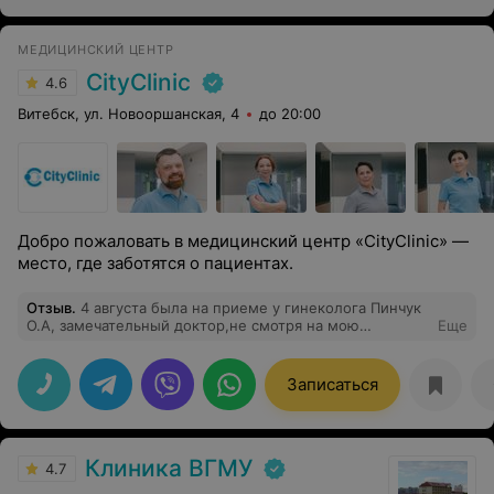
МЕДИЦИНСКИЙ ЦЕНТР
CityClinic
4.6
Витебск, ул. Новооршанская, 4
до 20:00
Добро пожаловать в медицинский центр «CityClinic» —
место, где заботятся о пациентах.
Отзыв
.
4 августа была на приеме у гинеколога Пинчук
О.А, замечательный доктор,не смотря на мою
Еще
глухоту,отлично меня понимала.Благодарю.
Записаться
Клиника ВГМУ
4.7