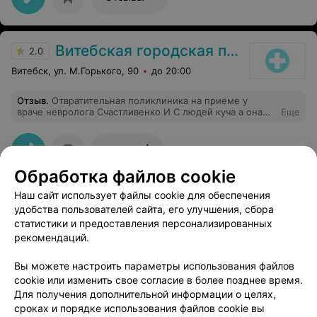
Витебская городская поликлиника №2
2.0
Витебск, ул. М.Горького, 90
до 20:00
Отзыв
.
Отвратительная поликлиника на приеме у
враче невролога Счастливенко И С людей куча а она
Еще
сидит кушает я все понимаю все мы люди но совесть
нужно иметь.
4
Отзывы
Обработка файлов cookie
Наш сайт использует файлы cookie для обеспечения
Витебский областной клинический онкологический диспансер
удобства пользователей сайта, его улучшения, сбора
статистики и предоставления персонализированных
Витебск, ул. П. Бровки, 33
до 19:00
рекомендаций.
Вы можете настроить параметры использования файлов
cookie или изменить свое согласие в более позднее время.
Для получения дополнительной информации о целях,
сроках и порядке использования файлов cookie вы