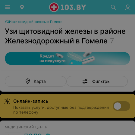
УЗИ щитовидной железы в Гомеле
Узи щитовидной железы в районе
Железнодорожный в Гомеле
7
Фильтры
Карта
Онлайн-запись
Показать услуги, доступные без подтверждения
по телефону
МЕДИЦИНСКИЙ ЦЕНТР