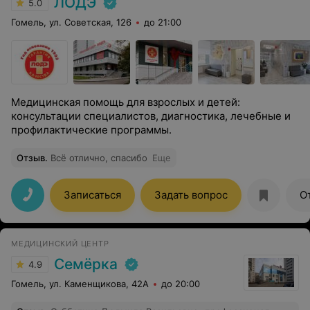
ЛОДЭ
5.0
Гомель, ул. Советская, 126
до 21:00
Медицинская помощь для взрослых и детей:
консультации специалистов, диагностика, лечебные и
профилактические программы.
Отзыв
.
Всё отлично, спасибо
Еще
Записаться
Задать вопрос
О
МЕДИЦИНСКИЙ ЦЕНТР
Семёрка
4.9
Гомель, ул. Каменщикова, 42А
до 20:00