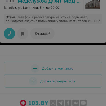
Медслужба ДФиТ МВД Витебска
1.0
Витебск, ул. Калинина, 5
до 20:00
Отзыв
.
Телефон в регистратуре не кто не подымает,
приходится ездить в поликлинику чтобы взять талон к
Еще
врачу.
3
Отзывы
Добавить компанию
Добавить специалиста