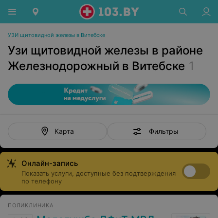
УЗИ щитовидной железы в Витебске
Узи щитовидной железы в районе
Железнодорожный в Витебске
1
Фильтры
Карта
Онлайн-запись
Показать услуги, доступные без подтверждения
по телефону
ПОЛИКЛИНИКА