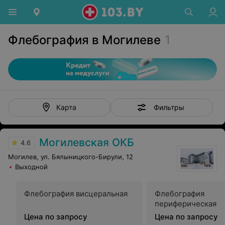
Флебография в Могилеве
1
Фильтры
Карта
Могилевская ОКБ
4.6
Могилев, ул. Бялыницкого-Бирули, 12
Выходной
Флебография висцеральная
Флебография
периферическая
Цена по запросу
Цена по запросу