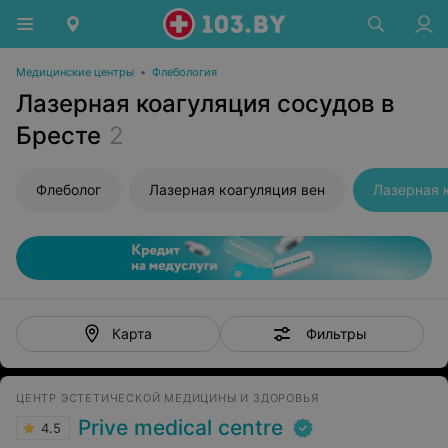
Медицинские центры
•
Флебология
Лазерная коагуляция сосудов в
Бресте
2
Флеболог
Лазерная коагуляция вен
Лазерная 
Фильтры
Карта
ЦЕНТР ЭСТЕТИЧЕСКОЙ МЕДИЦИНЫ И ЗДОРОВЬЯ
Prive medical centre
4.5