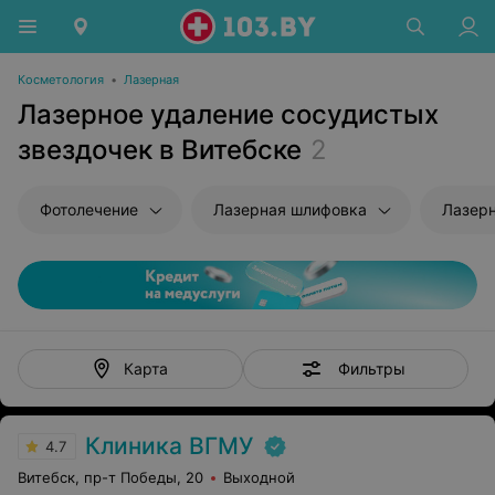
Косметология
•
Лазерная
Лазерное удаление сосудистых
звездочек в Витебске
2
Фотолечение
Лазерная шлифовка
Лазер
Фильтры
Карта
Клиника ВГМУ
4.7
Витебск, пр-т Победы, 20
Выходной