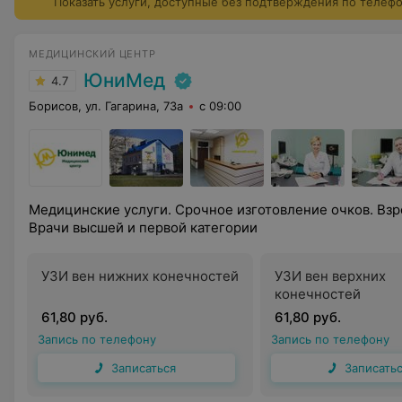
Показать услуги, доступные без подтверждения по телеф
МЕДИЦИНСКИЙ ЦЕНТР
ЮниМед
4.7
Борисов, ул. Гагарина, 73а
с 09:00
Медицинские услуги. Срочное изготовление очков. Взр
Врачи высшей и первой категории
УЗИ вен нижних конечностей
УЗИ вен верхних
конечностей
61,80 руб.
61,80 руб.
Запись по телефону
Запись по телефону
Записаться
Записать