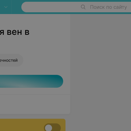
Поиск по сайту
 вен в
ечностей