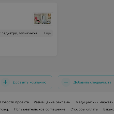
ицу. Это было так важно и нужно в тот момент потому что у малышки оказался ковид.
Еще
Добавить компанию
Добавить специалиста
Новости проекта
Размещение рекламы
Медицинский маркети
говор
Пользовательское соглашение
Способы оплаты
Вакан