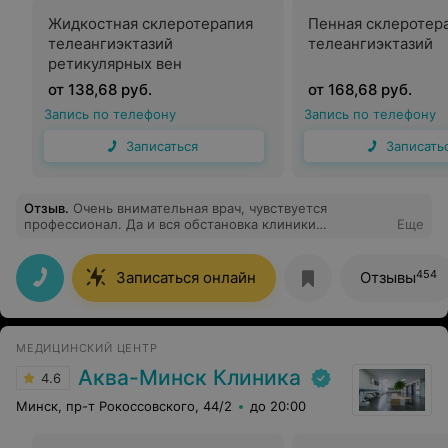
Жидкостная склеротерапия
Пенная склеротер
телеангиэктазий
телеангиэктазий
ретикулярных вен
от 138,68 руб.
от 168,68 руб.
Запись по телефону
Запись по телефону
Записаться
Записать
Отзыв
.
Очень внимательная врач, чувствуется
профессионал. Да и вся обстановка клиники
Еще
демонстрирует внимание к пациенту. Не в первый,
надеюсь, и не в последний раз
454
Записаться онлайн
Отзывы
МЕДИЦИНСКИЙ ЦЕНТР
Аква-Минск Клиника
4.6
Минск, пр-т Рокоссовского, 44/2
до 20:00