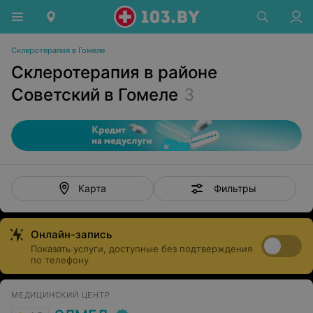
Склеротерапия в Гомеле
Склеротерапия в районе
Советский в Гомеле
3
Фильтры
Карта
Онлайн-запись
Показать услуги, доступные без подтверждения
по телефону
МЕДИЦИНСКИЙ ЦЕНТР