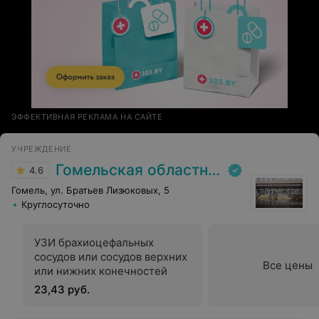
ЭФФЕКТИВНАЯ РЕКЛАМА НА САЙТЕ
УЧРЕЖДЕНИЕ
Гомельская областная клиническая больница
4.6
Гомель, ул. Братьев Лизюковых, 5
Круглосуточно
УЗИ брахиоцефальных
сосудов или сосудов верхних
Все цены
или нижних конечностей
23,43 руб.