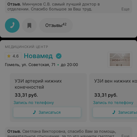
Отзыв
.
Минчуков С.В. самый лучший доктор в
отделении. Спасибо большое за Ваш труд.
Еще
42
Отзывы
МЕДИЦИНСКИЙ ЦЕНТР
Новамед
4.6
Гомель, ул. Советская, 71
до 20:00
УЗИ артерий нижних
УЗИ вен нижних к
конечностей
33,31 руб.
33,31 руб.
Запись по телефону
Запись по телефону
Записаться
Записать
Отзыв
.
Светлана Викторовна, спасибо Вам за помощь,
внимательное отношение, за то что научили смотреть
Еще