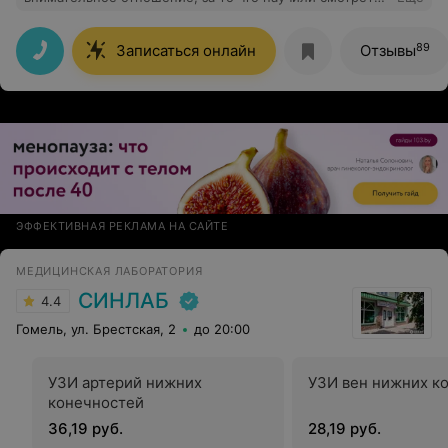
на обстоятельства под другим углом.
89
Записаться онлайн
Отзывы
ЭФФЕКТИВНАЯ РЕКЛАМА НА САЙТЕ
МЕДИЦИНСКАЯ ЛАБОРАТОРИЯ
СИНЛАБ
4.4
Гомель, ул. Брестская, 2
до 20:00
УЗИ артерий нижних
УЗИ вен нижних к
конечностей
36,19 руб.
28,19 руб.