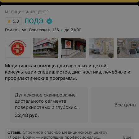
МЕДИЦИНСКИЙ ЦЕНТР
ЛОДЭ
5.0
Гомель, ул. Советская, 126
до 21:00
Медицинская помощь для взрослых и детей:
консультации специалистов, диагностика, лечебные и
профилактические программы.
Дуплексное сканирование
дистального сегмента
Все цены
поверхностных и глубоких
вен нижних конечностей
32,48 руб.
Отзыв
.
Огромное спасибо медицинскому центру
«Лодэ» Врачи — настоящие профессионалы:
Еще