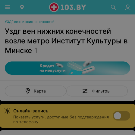
УЗДГ вен нижних конечностей
Уздг вен нижних конечностей
возле метро Институт Культуры в
Минске
1
Фильтры
Карта
Онлайн-запись
Показать услуги, доступные без подтверждения
по телефону