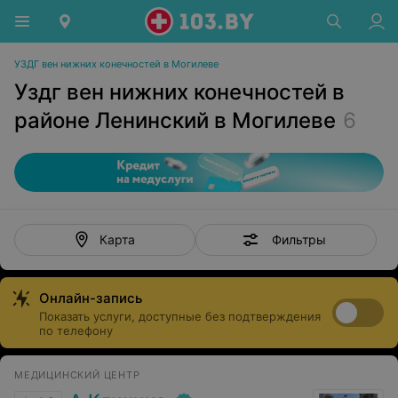
УЗДГ вен нижних конечностей в Могилеве
Уздг вен нижних конечностей в
районе Ленинский в Могилеве
6
Фильтры
Карта
Онлайн-запись
Показать услуги, доступные без подтверждения
по телефону
МЕДИЦИНСКИЙ ЦЕНТР