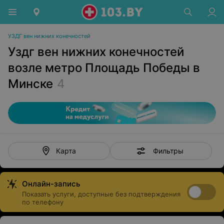
УЗДГ вен нижних конечностей
Уздг вен нижних конечностей
возле метро Площадь Победы в
Минске
4
Фильтры
Карта
Онлайн-запись
Показать услуги, доступные без подтверждения
по телефону