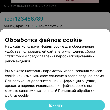
ЭФФЕКТИВНАЯ РЕКЛАМА НА САЙТЕ
тест123456789
Минск, Красная, 19
Круглосуточно
Записаться
Обработка файлов cookie
Наш сайт использует файлы cookie для обеспечения
удобства пользователей сайта, его улучшения, сбора
статистики и предоставления персонализированных
рекомендаций.
Вы можете настроить параметры использования файлов
Добавить компанию
cookie или изменить свое согласие в более позднее время.
Для получения дополнительной информации о целях,
сроках и порядке использования файлов cookie вы
Добавить специалиста
можете ознакомиться с нашей
Политикой обработки
файлов cookie
Принять