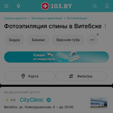
Салоны красоты
•
Эпиляция и депиляция
•
Фотоэпиляция
Фотоэпиляция спины в Витебске
1
Бедра
Бикини
Верхняя губа
Фильтры
Карта
МЕДИЦИНСКИЙ ЦЕНТР
CityClinic
4.6
Витебск, ул. Новооршанская, 4
до 20:00