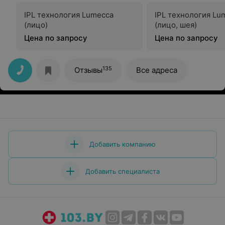
IPL технология Lumecca
IPL технология Lu
(лицо)
(лицо, шея)
Цена по запросу
Цена по запросу
135
Отзывы
Все адреса
Добавить компанию
Добавить специалиста