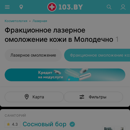
Косметология
•
Лазерная
Фракционное лазерное
омоложение кожи в Молодечно
1
Лазерное омоложение
Фракционное омоложение к
Фильтры
Карта
САНАТОРИЙ
Сосновый бор
4.3