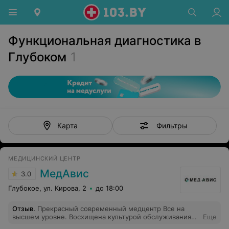
Функциональная диагностика в
Глубоком
1
Фильтры
Карта
МЕДИЦИНСКИЙ ЦЕНТР
МедАвис
3.0
Глубокое, ул. Кирова, 2
до 18:00
Отзыв
.
Прекрасный современный медцентр Все на
высшем уровне. Восхищена культурой обслуживания
Еще
медперсонала -начиная с телефонного звонка при