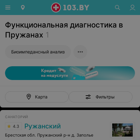
Функциональная диагностика в
Пружанах
1
Биоимпедансный анализ
Фильтры
Карта
САНАТОРИЙ
Ружанский
4.3
Брестская обл. Пружанский р-н д. Заполье