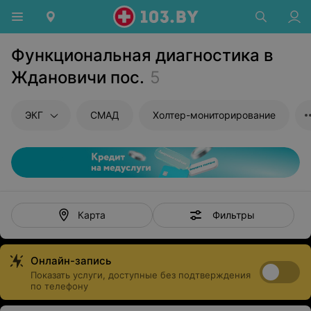
Функциональная диагностика в
Ждановичи пос.
5
ЭКГ
СМАД
Холтер-мониторирование
Фильтры
Карта
Онлайн-запись
Показать услуги, доступные без подтверждения
по телефону