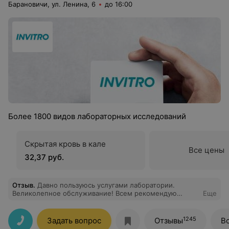
Барановичи, ул. Ленина, 6
до 16:00
Более 1800 видов лабораторных исследований
Скрытая кровь в кале
Все цены
32,37 руб.
Отзыв
.
Давно пользуюсь услугами лаборатории.
Великолепное обслуживание! Всем рекомендую
Еще
знакомым. Спасибо за работу. Успехов!
1245
Задать вопрос
Отзывы
В