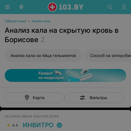
Лаборатории
•
Анализ кала
Анализ кала на скрытую кровь в
Борисове
2
Анализ кала на яйца гельминтов
Соскоб на энтероби
Фильтры
Карта
НЕЗАВИСИМАЯ ЛАБОРАТОРИЯ
ИНВИТРО
4.4