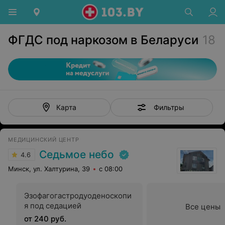
ФГДС под наркозом в Беларуси
18
Фильтры
Карта
МЕДИЦИНСКИЙ ЦЕНТР
Седьмое небо
4.6
Минск, ул. Халтурина, 39
с 08:00
Эзофагогастродуоденоскопи
я под седацией
Все цены
от 240 руб.