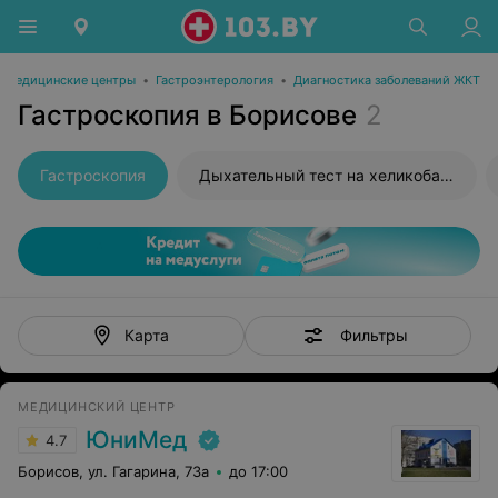
Медицинские центры
•
Гастроэнтерология
•
Диагностика заболеваний ЖКТ
Гастроскопия в Борисове
2
Гастроскопия
Дыхательный тест на хеликобактер
Фильтры
Карта
МЕДИЦИНСКИЙ ЦЕНТР
ЮниМед
4.7
Борисов, ул. Гагарина, 73а
до 17:00