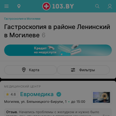
Гастроскопия в Могилеве
Гастроскопия в районе Ленинский
в Могилеве
6
Фильтры
Карта
МЕДИЦИНСКИЙ ЦЕНТР
Евромедика
4.6
Могилев, ул. Бялыницкого-Бирули, 1
до 15:00
Отзыв
.
Начались проблемы с желудком и нужно было