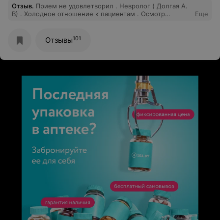
Отзыв
.
Прием не удовлетворил . Невролог ( Долгая А.
В) . Холодное отношение к пациентам . Осмотр
Еще
поверхностный , такое чувство , что в кабинете
находишься один. Не рекомендую
101
Отзывы