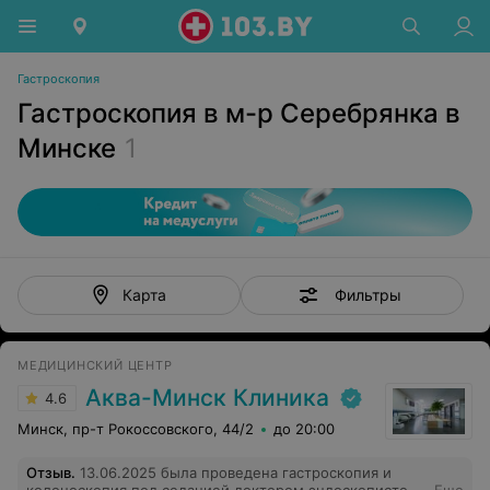
Гастроскопия
Гастроскопия в м-р Серебрянка в
Минске
1
Фильтры
Карта
МЕДИЦИНСКИЙ ЦЕНТР
Аква-Минск Клиника
4.6
Минск, пр-т Рокоссовского, 44/2
до 20:00
Отзыв
.
13.06.2025 была проведена гастроскопия и