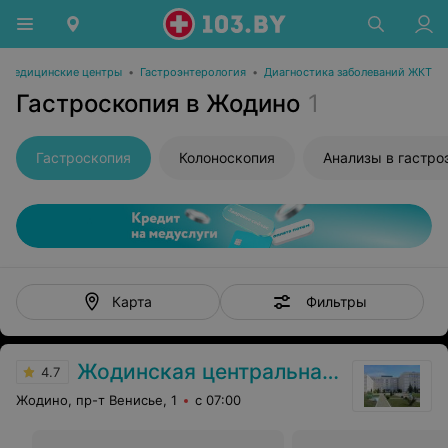
Медицинские центры
•
Гастроэнтерология
•
Диагностика заболеваний ЖКТ
Гастроскопия в Жодино
1
Гастроскопия
Колоноскопия
Анализы в гастро
Фильтры
Карта
Жодинская центральная городская больница
4.7
Жодино, пр-т Венисье, 1
с 07:00