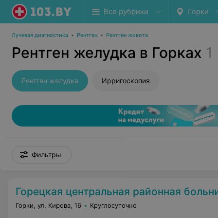
Все рубрики
Горки
Лучевая диагностика
•
Рентген
•
Рентген живота
Рентген желудка в Горках
1
Рентген желудка
Ирригоскопия
Фильтры
Горецкая центральная районная больн
Горки, ул. Кирова, 16
Круглосуточно