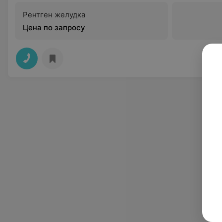
Рентген желудка
Цена по запросу