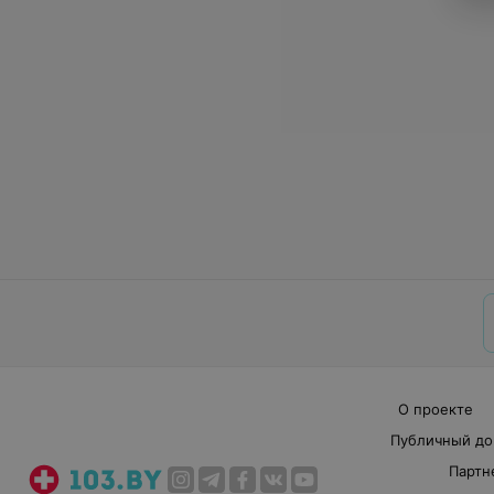
О проекте
Публичный до
Партн