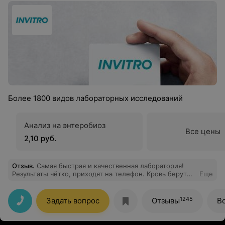
Более 1800 видов лабораторных исследований
Анализ на энтеробиоз
Все цены
2,10 руб.
Отзыв
.
Самая быстрая и качественная лаборатория!
Результаты чётко, приходят на телефон. Кровь берут
Еще
безболезненно!
1245
Задать вопрос
Отзывы
В