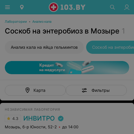
Лаборатории
•
Анализ кала
Соскоб на энтеробиоз в Мозыре
1
Анализ кала на яйца гельминтов
Соскоб на энтероби
Фильтры
Карта
НЕЗАВИСИМАЯ ЛАБОРАТОРИЯ
ИНВИТРО
4.3
Мозырь, б-р Юности, 52-2
до 14:00