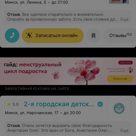
Минск, ул. Ленина, 5
до 21:00
Отзыв
.
Все сделали старательно и внимательно.
Спасибо за проявленную заботу. Есть своя стоянка для
Еще
авто во дворе.
152
Записаться онлайн
Отзывы
ЭФФЕКТИВНАЯ РЕКЛАМА НА САЙТЕ
2-я городская детская клиническая больница
5.0
Минск, ул. Нарочанская, 17
до 20:00
Отзыв
.
Очень хочется выразить свою благодарность
Анастасии Олег. Это врач от Бога. Анастасия Олег.,
Еще
очень добрый, отзывчивый, понимающий,