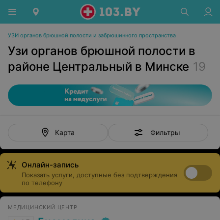
УЗИ органов брюшной полости и забрюшинного пространства
Узи органов брюшной полости в
районе Центральный в Минске
19
Фильтры
Карта
Онлайн-запись
Показать услуги, доступные без подтверждения
по телефону
МЕДИЦИНСКИЙ ЦЕНТР