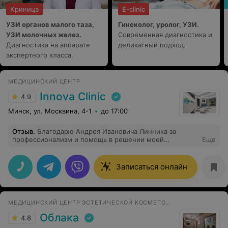
Криница
E-clinic
УЗИ органов малого таза,
Гинеколог, уролог, УЗИ.
УЗИ молочных желез.
Современная диагностика и
Диагностика на аппарате
деликатный подход.
экспертного класса.
МЕДИЦИНСКИЙ ЦЕНТР
Innova Clinic
4.9
Минск, ул. Москвина, 4-1
до 17:00
Отзыв
.
Благодарю Андрея Ивановича Линника за
профессионализм и помощь в решении моей
Еще
проблемы.
Записаться онлайн
МЕДИЦИНСКИЙ ЦЕНТР ЭСТЕТИЧЕСКОЙ КОСМЕТОЛОГИИ И ГИНЕКОЛОГИИ
Облака
4.8