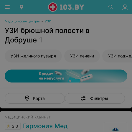
Медицинские центры
•
УЗИ
УЗИ брюшной полости в
Добруше
1
УЗИ желчного пузыря
УЗИ печени
УЗИ подже
Фильтры
Карта
МЕДИЦИНСКИЙ КАБИНЕТ
Гармония Мед
2.3